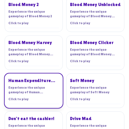
Blood Money 2
Blood Money Unblocked
Experience the unique
Experience the unique
gameplay of
Blood Money 2
gameplay of
Blood Money
Unblocked
Click to play
Click to play
Blood Money Harvey
Blood Money Clicker
Experience the unique
Experience the unique
gameplay of
Blood Money
gameplay of
Blood Money
Harvey
Clicker
Click to play
Click to play
Playing
Human Expenditure
Soft Money
Program
Experience the unique
Experience the unique
gameplay of
Human
gameplay of
Soft Money
Expenditure Program
Click to play
Click to play
Don't eat the cashier!
Drive Mad
Experience the unique
Experience the unique