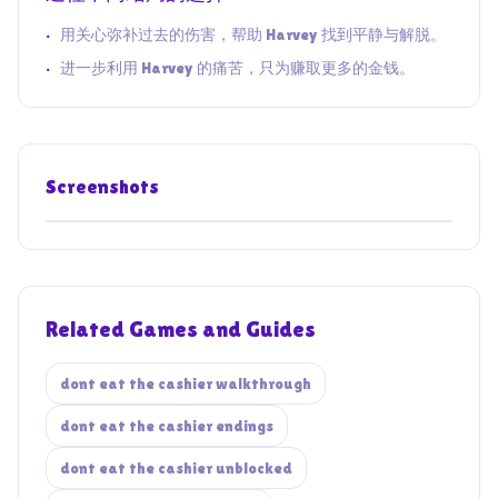
•
用关心弥补过去的伤害，帮助 Harvey 找到平静与解脱。
•
进一步利用 Harvey 的痛苦，只为赚取更多的金钱。
Screenshots
Related Games and Guides
dont eat the cashier walkthrough
dont eat the cashier endings
dont eat the cashier unblocked