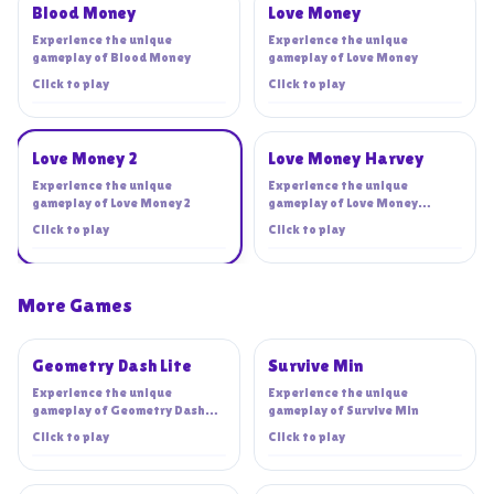
Blood Money
Love Money
Experience the unique
Experience the unique
gameplay of
Blood Money
gameplay of
Love Money
Click to play
Click to play
Playing
Love Money 2
Love Money Harvey
Experience the unique
Experience the unique
gameplay of
Love Money 2
gameplay of
Love Money
Harvey
Click to play
Click to play
More Games
Geometry Dash Lite
Survive Min
Experience the unique
Experience the unique
gameplay of
Geometry Dash
gameplay of
Survive Min
Lite
Click to play
Click to play