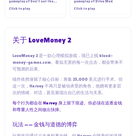
gameplay of
Don't eat the
gameplay of
Drive Mad
cashier!
Click to play
Click to play
关于 LoveMoney 2
LoveMoney 2 是一款心理模拟游戏，现已上线 blood-
money-games.com。看似无害的每一次点击，都会带来不
可预测的后果。
续作依然保留了核心目标：筹集 25,000 美元进行手术。但
这一次，Harvey 不再只是被动承受的角色，他拥有更多层
次的情绪、对话，甚至展现出自己的生活与关系。
每个行为都会在 Harvey 身上留下痕迹。你必须在追逐金钱
和尊重人性之间做出抉择。
玩法 —— 金钱与道德的博弈
玩家依旧通过点击来积累金钱，但 Harvey 会随着你的选择