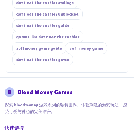
dont eat the cashier endings
dont eat the cashier unblocked
dont eat the cashier guide
games like dont eat the cashier
softmoney game guide
softmoney game
dont eat the cashier game
B
Blood Money Games
探索 bloodmoney 游戏系列的独特世界。体验刺激的游戏玩法，感
受可爱与神秘的完美结合。
快速链接