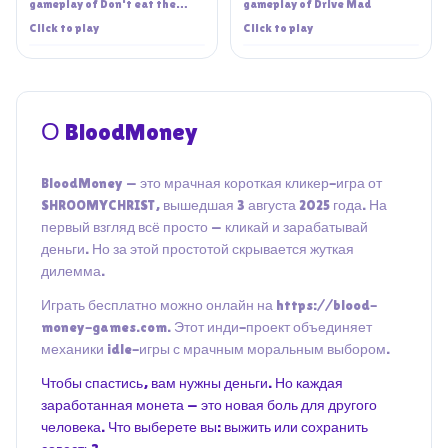
gameplay of
Don't eat the
gameplay of
Drive Mad
cashier!
Click to play
Click to play
О BloodMoney
BloodMoney — это мрачная короткая кликер-игра от
SHROOMYCHRIST, вышедшая 3 августа 2025 года. На
первый взгляд всё просто — кликай и зарабатывай
деньги. Но за этой простотой скрывается жуткая
дилемма.
Играть бесплатно можно онлайн на https://blood-
money-games.com. Этот инди-проект объединяет
механики idle-игры с мрачным моральным выбором.
Чтобы спастись, вам нужны деньги. Но каждая
заработанная монета — это новая боль для другого
человека. Что выберете вы: выжить или сохранить