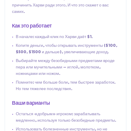
причинить Харви ради этого. И что это скажет о вас
самих.
Как это работает
•
В начале: каждый клик по Харви даёт $1.
•
Копите деньги, чтобы открывать инструменты ($100,
$500, $1500 и дальше), увеличивающие доход.
•
Выбирайте между безобидными предметами вроде
пера или мучительными — иглой, молотком,
ножницами или ножом.
•
Помните: чем больше боли, тем быстрее заработок.
Но тем тяжелее последствия.
Ваши варианты
•
Остаться «добрым» игроком: зарабатывать
медленно, используя только безобидные предметы.
•
Использовать болезненные инструменты, но не