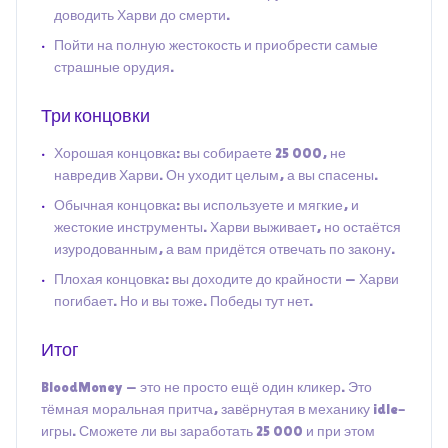
доводить Харви до смерти.
•
Пойти на полную жестокость и приобрести самые
страшные орудия.
Три концовки
•
Хорошая концовка: вы собираете 25 000, не
навредив Харви. Он уходит целым, а вы спасены.
•
Обычная концовка: вы используете и мягкие, и
жестокие инструменты. Харви выживает, но остаётся
изуродованным, а вам придётся отвечать по закону.
•
Плохая концовка: вы доходите до крайности — Харви
погибает. Но и вы тоже. Победы тут нет.
Итог
BloodMoney — это не просто ещё один кликер. Это
тёмная моральная притча, завёрнутая в механику idle-
игры. Сможете ли вы заработать 25 000 и при этом