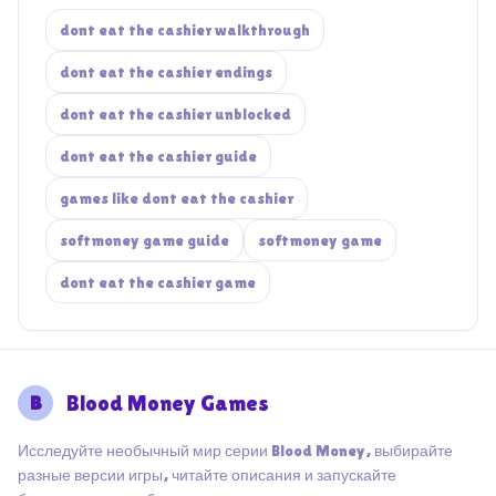
dont eat the cashier walkthrough
dont eat the cashier endings
dont eat the cashier unblocked
dont eat the cashier guide
games like dont eat the cashier
softmoney game guide
softmoney game
dont eat the cashier game
B
Blood Money Games
Исследуйте необычный мир серии Blood Money, выбирайте
разные версии игры, читайте описания и запускайте