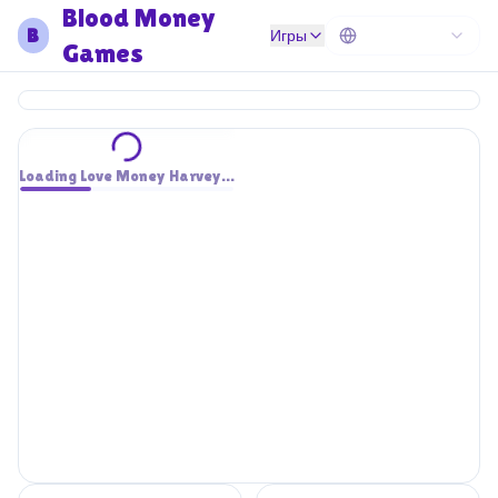
Blood Money
B
Игры
Games
Love Money Harvey - Play Free Online | Blood Money Game
Loading
Love Money Harvey
...