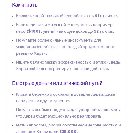
Как играть
•
Кликайте по Харви, чтобы зарабатывать $1 в начале.
•
Копите деньги и открывайте предметы, например
перо ($100), увеличивающее доход до $2 за клик.
•
Покупайте более сильные инструменты для
ускорения заработка — но каждый предмет меняет
реакцию Харви.
•
Ищите баланс между эффективностью и этикой, ведь
Харви всё сильнее реагирует на ваши действия.
Быстрые деньги или этический путь?
•
Кликать бережно и сохранить доверие Харви, даже
если деньги идут медленно.
•
Покупать особые предметы для ускорения, понимая,
что Харви будет эмоционально реагировать.
•
Идти напролом, рискуя собственной человечностью и
доверием Харви ради $25,000.