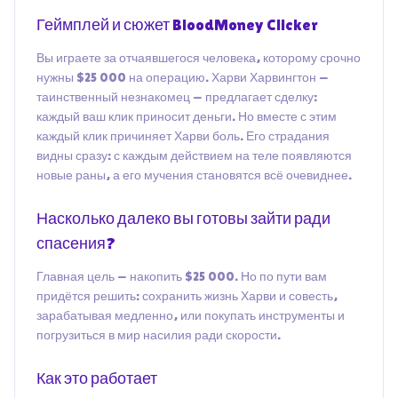
Геймплей и сюжет BloodMoney Clicker
Вы играете за отчаявшегося человека, которому срочно
нужны $25 000 на операцию. Харви Харвингтон —
таинственный незнакомец — предлагает сделку:
каждый ваш клик приносит деньги. Но вместе с этим
каждый клик причиняет Харви боль. Его страдания
видны сразу: с каждым действием на теле появляются
новые раны, а его мучения становятся всё очевиднее.
Насколько далеко вы готовы зайти ради
спасения?
Главная цель — накопить $25 000. Но по пути вам
придётся решить: сохранить жизнь Харви и совесть,
зарабатывая медленно, или покупать инструменты и
погрузиться в мир насилия ради скорости.
Как это работает