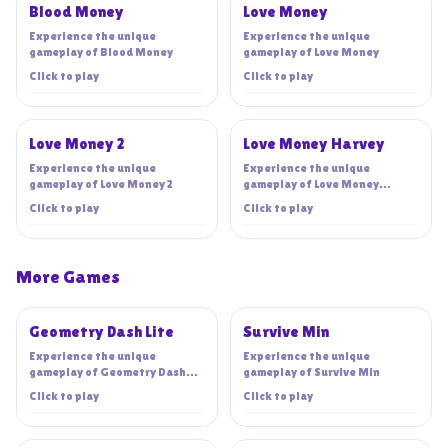
Blood Money
Love Money
Experience the unique
Experience the unique
gameplay of
Blood Money
gameplay of
Love Money
Click to play
Click to play
Love Money 2
Love Money Harvey
Experience the unique
Experience the unique
gameplay of
Love Money 2
gameplay of
Love Money
Harvey
Click to play
Click to play
More Games
Geometry Dash Lite
Survive Min
Experience the unique
Experience the unique
gameplay of
Geometry Dash
gameplay of
Survive Min
Lite
Click to play
Click to play