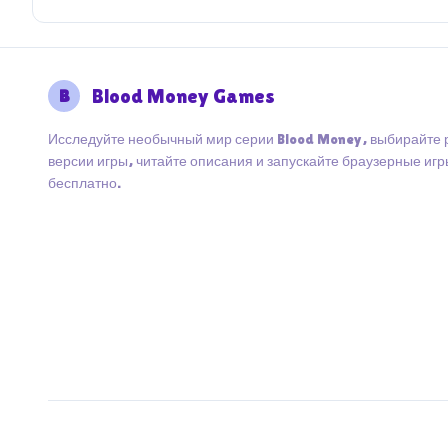
B
Blood Money Games
Исследуйте необычный мир серии Blood Money, выбирайте 
версии игры, читайте описания и запускайте браузерные игр
бесплатно.