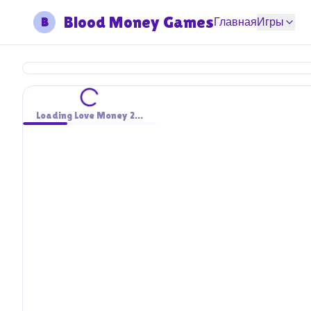
Blood Money Games
B
Главная
Игры
Love Money 2 - Play Free Online | Blood Money Games
Loading
Love Money 2
...