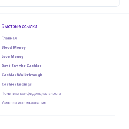
Быстрые ссылки
Главная
Blood Money
Love Money
Dont Eat the Cashier
Cashier Walkthrough
Cashier Endings
Политика конфиденциальности
Условия использования