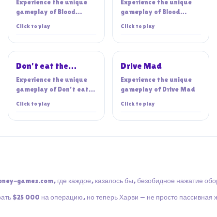
Unblocked
Experience the unique
Experience the unique
gameplay of
Blood
gameplay of
Blood
Money 2
Money Unblocked
Click to play
Click to play
Don't eat the
Drive Mad
cashier!
Experience the unique
Experience the unique
gameplay of
Don't eat
gameplay of
Drive Mad
the cashier!
Click to play
Click to play
oney-games.com, где каждое, казалось бы, безобидное нажатие о
ать $25 000 на операцию, но теперь Харви — не просто пассивная 