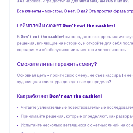
343 игроков. Игра доступна для Windows, macOS и Linux.
Все клиенты - монстры. О нет. О да? Эта простая фраза о
Геймплей и сюжет Don't eat the cashier!
В Don't eat the cashier! вы попадаете в сюрреалистическ
решения, влияющие на историю, и откройте для себя посл
сценариями об обслуживании клиентов и человечности.
Сможете ли вы пережить смену?
Основная цель - пройти свою смену, не съев кассира (и н
чудовищная клиентура доведет вас до предела?
Как работает Don't eat the cashier!
•
Читайте увлекательные повествовательные последовател
•
Принимайте решения, которые определяют, как разворач
•
Испытайте несколько ветвящихся сюжетных линий на ос