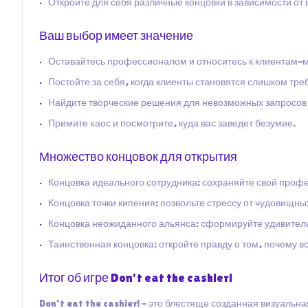
•
Откройте для себя различные концовки в зависимости от
Ваш выбор имеет значение
•
Оставайтесь профессионалом и относитесь к клиентам-
•
Постойте за себя, когда клиенты становятся слишком тр
•
Найдите творческие решения для невозможных запросов 
•
Примите хаос и посмотрите, куда вас заведет безумие.
Множество концовок для открытия
•
Концовка идеального сотрудника: сохраняйте свой проф
•
Концовка точки кипения: позвольте стрессу от чудовищны
•
Концовка неожиданного альянса: сформируйте удивител
•
Таинственная концовка: откройте правду о том, почему в
Итог об игре Don't eat the cashier!
Don't eat the cashier! - это блестяще созданная визуаль