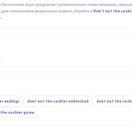
та бесплатная игра предлагает увлекательное повествование, черны
для поклонников визуальных новелл. Играйте в Don't eat the cash
.
er endings
dont eat the cashier unblocked
dont eat the cash
 the cashier game