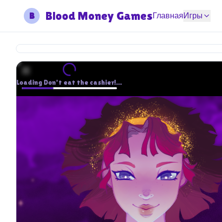
Blood Money Games
B
Главная
Игры
Don't eat the cashier! - Play Free Online | Blood Money
Loading
Don't eat the cashier!
...