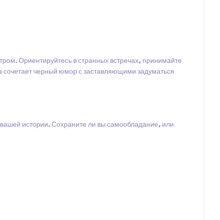
стром. Ориентируйтесь в странных встречах, принимайте
ла сочетает черный юмор с заставляющими задуматься
 вашей истории. Сохраните ли вы самообладание, или