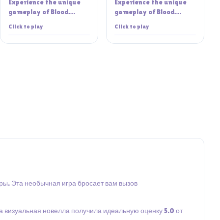
Harvey
Clicker
Experience the unique
Experience the unique
gameplay of
Blood
gameplay of
Blood
Money Harvey
Money Clicker
Click to play
Click to play
стры. Эта необычная игра бросает вам вызов
а визуальная новелла получила идеальную оценку 5.0 от