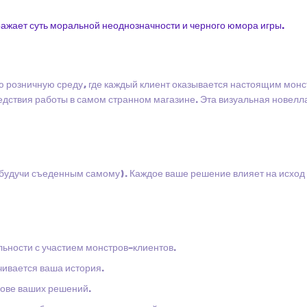
тражает суть моральной неоднозначности и черного юмора игры.
ую розничную среду, где каждый клиент оказывается настоящим мон
едствия работы в самом странном магазине. Эта визуальная новел
е будучи съеденным самому). Каждое ваше решение влияет на исход
ьности с участием монстров-клиентов.
ивается ваша история.
нове ваших решений.