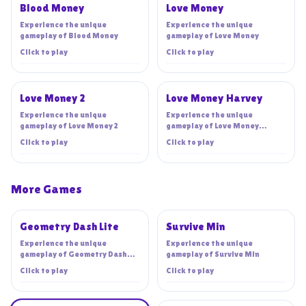
Blood Money
Love Money
Experience the unique
Experience the unique
gameplay of
Blood Money
gameplay of
Love Money
Click to play
Click to play
Love Money 2
Love Money Harvey
Experience the unique
Experience the unique
gameplay of
Love Money 2
gameplay of
Love Money
Harvey
Click to play
Click to play
More Games
Geometry Dash Lite
Survive Min
Experience the unique
Experience the unique
gameplay of
Geometry Dash
gameplay of
Survive Min
Lite
Click to play
Click to play