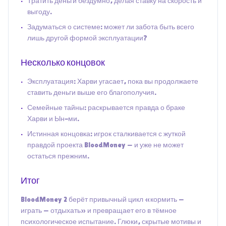
•
Тратить деньги бездумно, делая ставку на скорость и
выгоду.
•
Задуматься о системе: может ли забота быть всего
лишь другой формой эксплуатации?
Несколько концовок
•
Эксплуатация: Харви угасает, пока вы продолжаете
ставить деньги выше его благополучия.
•
Семейные тайны: раскрывается правда о браке
Харви и Ын-ми.
•
Истинная концовка: игрок сталкивается с жуткой
правдой проекта BloodMoney — и уже не может
остаться прежним.
Итог
BloodMoney 2 берёт привычный цикл «кормить —
играть — отдыхать» и превращает его в тёмное
психологическое испытание. Глюки, скрытые мотивы и