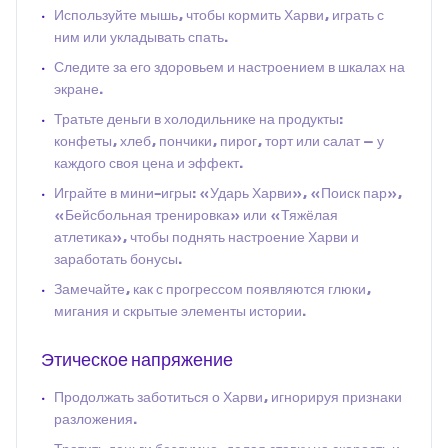
•
Используйте мышь, чтобы кормить Харви, играть с
ним или укладывать спать.
•
Следите за его здоровьем и настроением в шкалах на
экране.
•
Тратьте деньги в холодильнике на продукты:
конфеты, хлеб, пончики, пирог, торт или салат — у
каждого своя цена и эффект.
•
Играйте в мини-игры: «Ударь Харви», «Поиск пар»,
«Бейсбольная тренировка» или «Тяжёлая
атлетика», чтобы поднять настроение Харви и
заработать бонусы.
•
Замечайте, как с прогрессом появляются глюки,
мигания и скрытые элементы истории.
Этическое напряжение
•
Продолжать заботиться о Харви, игнорируя признаки
разложения.