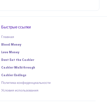
Быстрые ссылки
Главная
Blood Money
Love Money
Dont Eat the Cashier
Cashier Walkthrough
Cashier Endings
Политика конфиденциальности
Условия использования