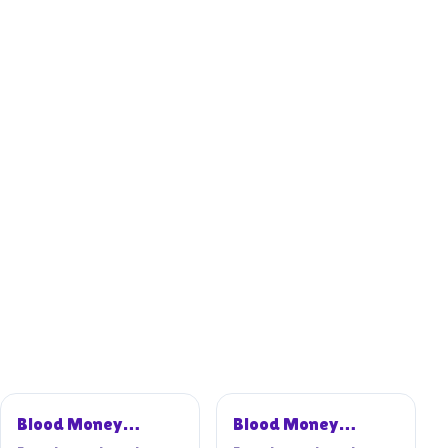
Blood Money
Blood Money