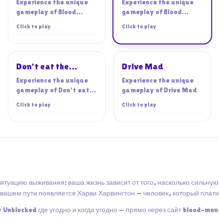
Unblocked
Experience the unique
Experience the unique
gameplay of
Blood
gameplay of
Blood
Money 2
Money Unblocked
Click to play
Click to play
Don't eat the
Drive Mad
cashier!
Experience the unique
Experience the unique
gameplay of
Don't eat
gameplay of
Drive Mad
the cashier!
Click to play
Click to play
итуацию выживания: ваша жизнь зависит от того, насколько сильну
вашем пути появляется Харви Харвингтон — человек, который плати
y Unblocked где угодно и когда угодно — прямо через сайт blood-m