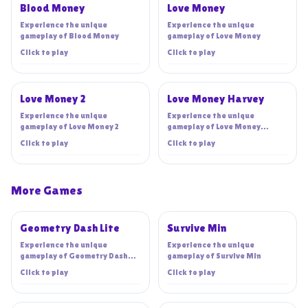
Blood Money
Love Money
Experience the unique
Experience the unique
gameplay of
Blood Money
gameplay of
Love Money
Click to play
Click to play
Love Money 2
Love Money Harvey
Experience the unique
Experience the unique
gameplay of
Love Money 2
gameplay of
Love Money
Harvey
Click to play
Click to play
More Games
Geometry Dash Lite
Survive Min
Experience the unique
Experience the unique
gameplay of
Geometry Dash
gameplay of
Survive Min
Lite
Click to play
Click to play