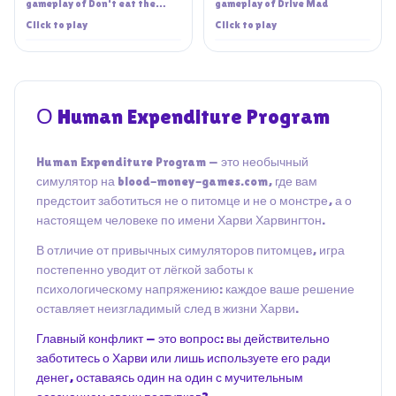
gameplay of
Don't eat the
gameplay of
Drive Mad
cashier!
Click to play
Click to play
О Human Expenditure Program
Human Expenditure Program — это необычный
симулятор на blood-money-games.com, где вам
предстоит заботиться не о питомце и не о монстре, а о
настоящем человеке по имени Харви Харвингтон.
В отличие от привычных симуляторов питомцев, игра
постепенно уводит от лёгкой заботы к
психологическому напряжению: каждое ваше решение
оставляет неизгладимый след в жизни Харви.
Главный конфликт — это вопрос: вы действительно
заботитесь о Харви или лишь используете его ради
денег, оставаясь один на один с мучительным