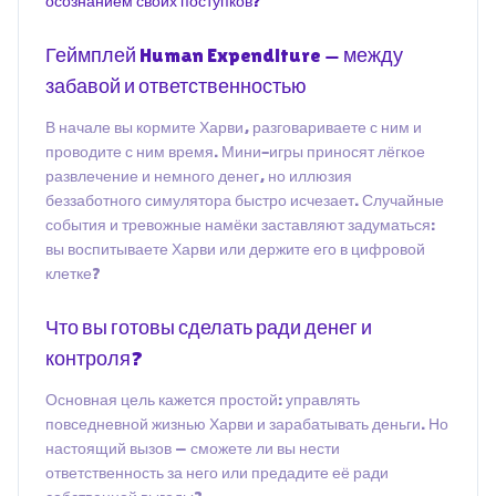
осознанием своих поступков?
Геймплей Human Expenditure — между
забавой и ответственностью
В начале вы кормите Харви, разговариваете с ним и
проводите с ним время. Мини-игры приносят лёгкое
развлечение и немного денег, но иллюзия
беззаботного симулятора быстро исчезает. Случайные
события и тревожные намёки заставляют задуматься:
вы воспитываете Харви или держите его в цифровой
клетке?
Что вы готовы сделать ради денег и
контроля?
Основная цель кажется простой: управлять
повседневной жизнью Харви и зарабатывать деньги. Но
настоящий вызов — сможете ли вы нести
ответственность за него или предадите её ради